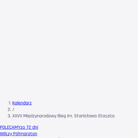
Kalendarz
/
XXVII Międzynarodowy Bieg im. Stanisława Staszica
POLECAMY
za 72 dni
Wilczy Półmaraton