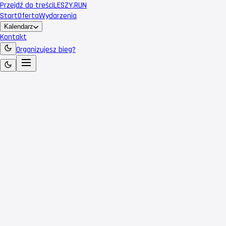
Przejdź do treści
LESZY
.RUN
Start
Oferta
Wydarzenia
Kalendarz
Kontakt
Organizujesz bieg?