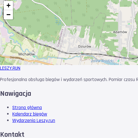
+
−
LESZY
.RUN
Profesjonalna obsługa biegów i wydarzeń sportowych. Pomiar czasu RF
Nawigacja
Strona główna
Kalendarz biegów
Wydarzenia Leszy.run
Kontakt