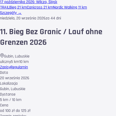
17 października 2026
·
Wilcza, Śląsk
TRAIL
Bieg 21 km
Canicross 21 km
Nordic Walking 11 km
Szczegóły →
niedziela, 20 września 2026
za 44 dni
11. Bieg Bez Granic / Lauf ohne
Grenzen 2026
Gubin
,
Lubuskie
uliczny
5 km
10 km
Zapisy
Regulamin
Data
20 września 2026
Lokalizacja
Gubin, Lubuskie
Dystanse
5 km / 10 km
Cena
od 100 zł do 125 zł