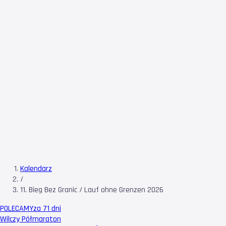
Kalendarz
/
11. Bieg Bez Granic / Lauf ohne Grenzen 2026
POLECAMY
za 71 dni
Wilczy Półmaraton