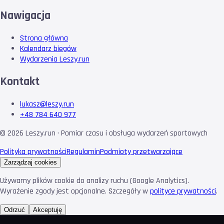
Nawigacja
Strona główna
Kalendarz biegów
Wydarzenia Leszy.run
Kontakt
lukasz@leszy.run
+48 784 640 977
©
2026
Leszy.run · Pomiar czasu i obsługa wydarzeń sportowych
Polityka prywatności
Regulamin
Podmioty przetwarzające
Zarządzaj cookies
Używamy plików cookie do analizy ruchu (Google Analytics).
Wyrażenie zgody jest opcjonalne. Szczegóły w
polityce prywatności
.
Odrzuć
Akceptuję