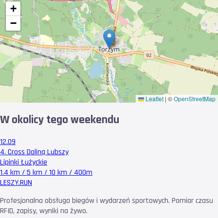
+
−
Leaflet
|
©
OpenStreetMap
W okolicy tego weekendu
12.09
4. Cross Doliną Lubszy
Lipinki Łużyckie
1.4 km / 5 km / 10 km / 400m
LESZY
.RUN
Profesjonalna obsługa biegów i wydarzeń sportowych. Pomiar czasu
RFID, zapisy, wyniki na żywo.