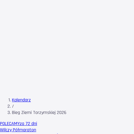
Kalendarz
/
Bieg Ziemi Torzymskiej 2026
POLECAMY
za 72 dni
Wilczy Półmaraton