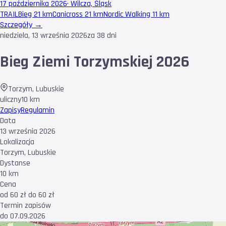
17 października 2026
·
Wilcza, Śląsk
TRAIL
Bieg 21 km
Canicross 21 km
Nordic Walking 11 km
Szczegóły →
niedziela, 13 września 2026
za 38 dni
Bieg Ziemi Torzymskiej 2026
Torzym
,
Lubuskie
uliczny
10 km
Zapisy
Regulamin
Data
13 września 2026
Lokalizacja
Torzym, Lubuskie
Dystanse
10 km
Cena
od 60 zł do 60 zł
Termin zapisów
do 07.09.2026