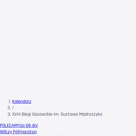
Kalendarz
/
XVIII Biegi Gąsawskie im. Gustawa Mądroszyka
POLECAMY
za 68 dni
Wilczy Półmaraton