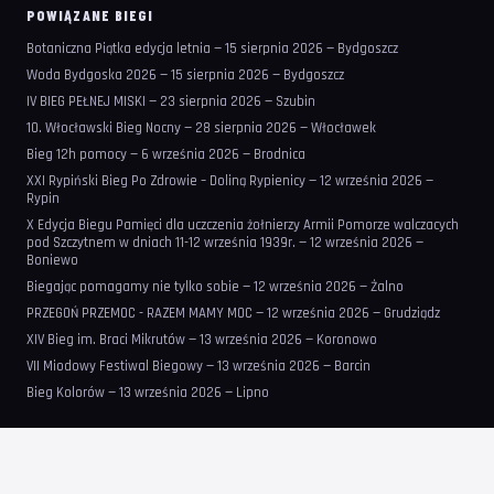
POWIĄZANE BIEGI
Botaniczna Piątka edycja letnia — 15 sierpnia 2026 — Bydgoszcz
Woda Bydgoska 2026 — 15 sierpnia 2026 — Bydgoszcz
IV BIEG PEŁNEJ MISKI — 23 sierpnia 2026 — Szubin
10. Włocławski Bieg Nocny — 28 sierpnia 2026 — Włocławek
Bieg 12h pomocy — 6 września 2026 — Brodnica
XXI Rypiński Bieg Po Zdrowie – Doliną Rypienicy — 12 września 2026 —
Rypin
X Edycja Biegu Pamięci dla uczczenia żołnierzy Armii Pomorze walczacych
pod Szczytnem w dniach 11-12 września 1939r. — 12 września 2026 —
Boniewo
Biegając pomagamy nie tylko sobie — 12 września 2026 — Żalno
PRZEGOŃ PRZEMOC - RAZEM MAMY MOC — 12 września 2026 — Grudziądz
XIV Bieg im. Braci Mikrutów — 13 września 2026 — Koronowo
VII Miodowy Festiwal Biegowy — 13 września 2026 — Barcin
Bieg Kolorów — 13 września 2026 — Lipno