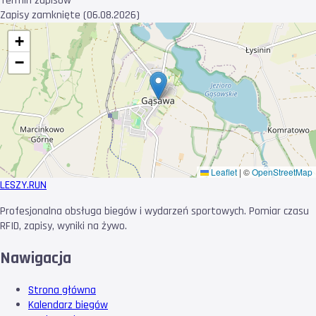
Termin zapisów
Zapisy zamknięte (06.08.2026)
+
−
Leaflet
|
©
OpenStreetMap
LESZY
.RUN
Profesjonalna obsługa biegów i wydarzeń sportowych. Pomiar czasu
RFID, zapisy, wyniki na żywo.
Nawigacja
Strona główna
Kalendarz biegów