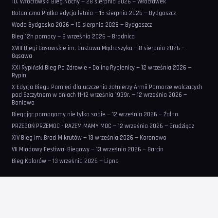
10. Włocławski Bieg Nocny — 28 sierpnia 2026 — Włocławek
Botaniczna Piątka edycja letnia — 15 sierpnia 2026 — Bydgoszcz
Woda Bydgoska 2026 — 15 sierpnia 2026 — Bydgoszcz
Bieg 12h pomocy — 6 września 2026 — Brodnica
XVIII Biegi Gąsawskie im. Gustawa Mądroszyka — 8 sierpnia 2026 —
Gąsawa
XXI Rypiński Bieg Po Zdrowie – Doliną Rypienicy — 12 września 2026 —
Rypin
X Edycja Biegu Pamięci dla uczczenia żołnierzy Armii Pomorze walczacych
pod Szczytnem w dniach 11-12 września 1939r. — 12 września 2026 —
Boniewo
Biegając pomagamy nie tylko sobie — 12 września 2026 — Żalno
PRZEGOŃ PRZEMOC - RAZEM MAMY MOC — 12 września 2026 — Grudziądz
XIV Bieg im. Braci Mikrutów — 13 września 2026 — Koronowo
VII Miodowy Festiwal Biegowy — 13 września 2026 — Barcin
Bieg Kolorów — 13 września 2026 — Lipno