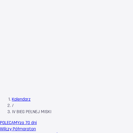
Kalendarz
/
IV BIEG PEŁNEJ MISKI
POLECAMY
za 70 dni
Wilczy Półmaraton