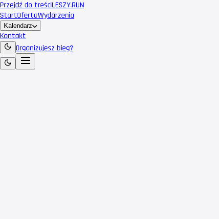
Przejdź do treści
LESZY
.RUN
Start
Oferta
Wydarzenia
Kalendarz
Kontakt
Organizujesz bieg?