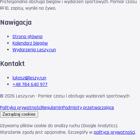
Profesjonalna obsługa biegów i wydarzeń sportowych. Pomiar czasu
RFID, zapisy, wyniki na żywo.
Nawigacja
Strona główna
Kalendarz biegów
Wydarzenia Leszy.run
Kontakt
lukasz@leszy.run
+48 784 640 977
©
2026
Leszy.run · Pomiar czasu i obsługa wydarzeń sportowych
Polityka prywatności
Regulamin
Podmioty przetwarzające
Zarządzaj cookies
Używamy plików cookie do analizy ruchu (Google Analytics).
Wyrażenie zgody jest opcjonalne. Szczegóły w
polityce prywatności
.