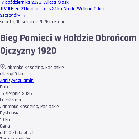
17 października 2026
·
Wilcza, Śląsk
TRAIL
Bieg 21 km
Canicross 21 km
Nordic Walking 11 km
Szczegóły →
sobota, 15 sierpnia 2026
za 6 dni
Bieg Pamięci w Hołdzie Obrońcom
Ojczyzny 1920
Jabłonka Kościelna
,
Podlaskie
uliczny
10 km
Zapisy
Regulamin
Data
15 sierpnia 2026
Lokalizacja
Jabłonka Kościelna, Podlaskie
Dystanse
10 km
Cena
od 50 zł do 50 zł