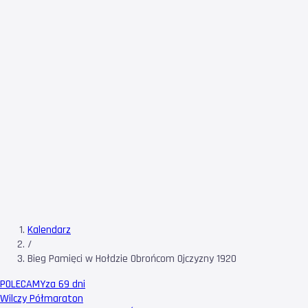
Kalendarz
/
Bieg Pamięci w Hołdzie Obrońcom Ojczyzny 1920
POLECAMY
za 69 dni
Wilczy Półmaraton