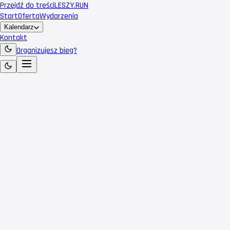
Przejdź do treści
LESZY
.RUN
Start
Oferta
Wydarzenia
Kalendarz
Kontakt
Organizujesz bieg?