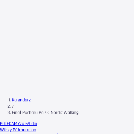
Kalendarz
/
Finał Pucharu Polski Nordic Walking
POLECAMY
za 69 dni
Wilczy Półmaraton