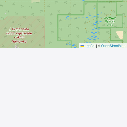
Leaflet
|
©
OpenStreetMap