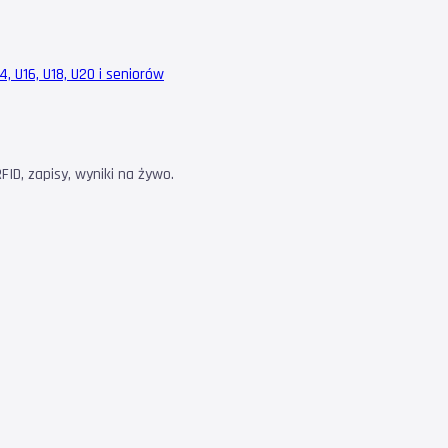
, U16, U18, U20 i seniorów
ID, zapisy, wyniki na żywo.