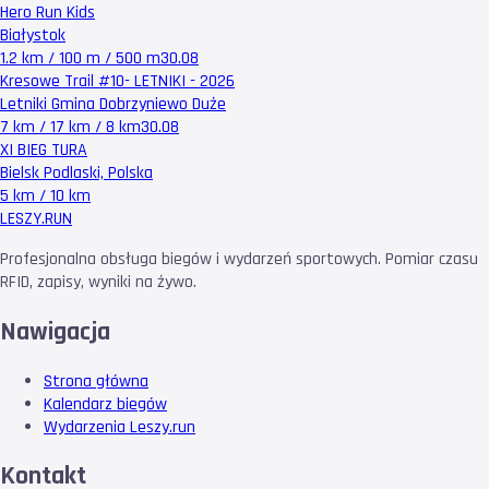
Hero Run Kids
Białystok
1.2 km / 100 m / 500 m
30.08
Kresowe Trail #10- LETNIKI - 2026
Letniki Gmina Dobrzyniewo Duże
7 km / 17 km / 8 km
30.08
XI BIEG TURA
Bielsk Podlaski, Polska
5 km / 10 km
LESZY
.RUN
Profesjonalna obsługa biegów i wydarzeń sportowych. Pomiar czasu
RFID, zapisy, wyniki na żywo.
Nawigacja
Strona główna
Kalendarz biegów
Wydarzenia Leszy.run
Kontakt