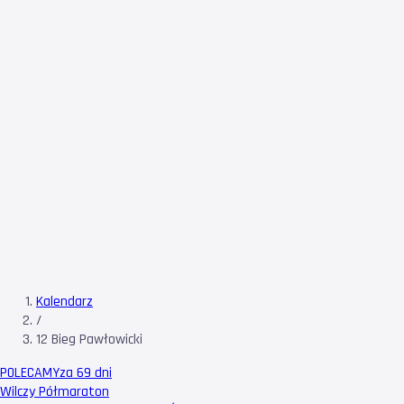
Kalendarz
/
12 Bieg Pawłowicki
POLECAMY
za 69 dni
Wilczy Półmaraton