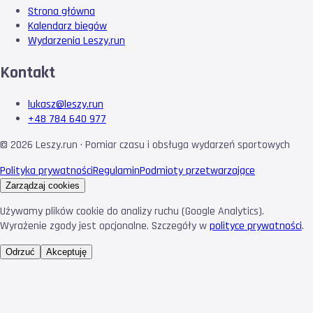
Strona główna
Kalendarz biegów
Wydarzenia Leszy.run
Kontakt
lukasz@leszy.run
+48 784 640 977
©
2026
Leszy.run · Pomiar czasu i obsługa wydarzeń sportowych
Polityka prywatności
Regulamin
Podmioty przetwarzające
Zarządzaj cookies
Używamy plików cookie do analizy ruchu (Google Analytics).
Wyrażenie zgody jest opcjonalne. Szczegóły w
polityce prywatności
.
Odrzuć
Akceptuję