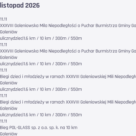
listopad 2026
11.11
XXXVIII Goleniowska Mila Niepodległości o Puchar Burmistrza Gminy G
Goleniów
uliczny
dzieci
1.6 km / 10 km / 300m / 550m
11.11
XXXVIII Goleniowska Mila Niepodległości o Puchar Burmistrza Gminy G
Goleniów
uliczny
dzieci
1.6 km / 10 km / 300m / 550m
11.11
Biegi dzieci i młodzieży w ramach XXXVIII Goleniowskiej Mili Niepodległ
Goleniów
uliczny
dzieci
1.6 km / 10 km / 300m / 550m
11.11
Biegi dzieci i młodzieży w ramach XXXVIII Goleniowskiej Mili Niepodległ
Goleniów
uliczny
dzieci
1.6 km / 10 km / 300m / 550m
11.11
Bieg POL-GLASS sp. z o.o. sp. k. na 10 km
Goleniów