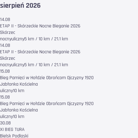
sierpień 2026
14.08
ETAP II - Skórzeckie Nocne Bieganie 2026
Skórzec
nocny
uliczny
5 km / 10 km / 21.1 km
14.08
ETAP II - Skórzeckie Nocne Bieganie 2026
Skórzec
nocny
uliczny
5 km / 10 km / 21.1 km
15.08
Bieg Pamięci w Hołdzie Obrońcom Ojczyzny 1920
Jabłonka Kościelna
uliczny
10 km
15.08
Bieg Pamięci w Hołdzie Obrońcom Ojczyzny 1920
Jabłonka Kościelna
uliczny
10 km
30.08
XI BIEG TURA
Bielsk Podlaski