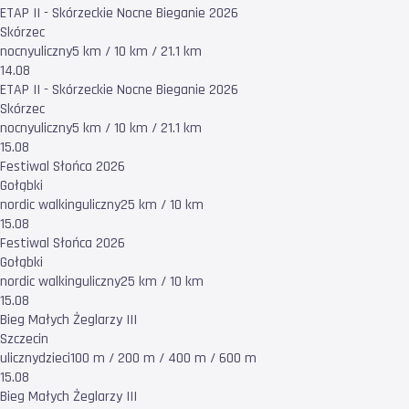
ETAP II - Skórzeckie Nocne Bieganie 2026
Skórzec
nocny
uliczny
5 km / 10 km / 21.1 km
14.08
ETAP II - Skórzeckie Nocne Bieganie 2026
Skórzec
nocny
uliczny
5 km / 10 km / 21.1 km
15.08
Festiwal Słońca 2026
Gołąbki
nordic walking
uliczny
25 km / 10 km
15.08
Festiwal Słońca 2026
Gołąbki
nordic walking
uliczny
25 km / 10 km
15.08
Bieg Małych Żeglarzy III
Szczecin
uliczny
dzieci
100 m / 200 m / 400 m / 600 m
15.08
Bieg Małych Żeglarzy III