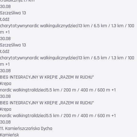
trail
uliczny
21.1 km
30.08
Szczęśliwa 13
Łódź
charytatywny
nordic walking
uliczny
dzieci
13 km / 6.5 km / 1.3 km / 100
m +1
30.08
Szczęśliwa 13
Łódź
charytatywny
nordic walking
uliczny
dzieci
13 km / 6.5 km / 1.3 km / 100
m +1
30.08
BIEG INTEGRACYJNY W KRĘPIE „RAZEM W RUCHU”
Krępa
nordic walking
trail
dzieci
5.5 km / 200 m / 400 m / 600 m +1
30.08
BIEG INTEGRACYJNY W KRĘPIE „RAZEM W RUCHU”
Krępa
nordic walking
trail
dzieci
5.5 km / 200 m / 400 m / 600 m +1
30.08
11. Kamieńszczańska Dycha
Kamieńsk