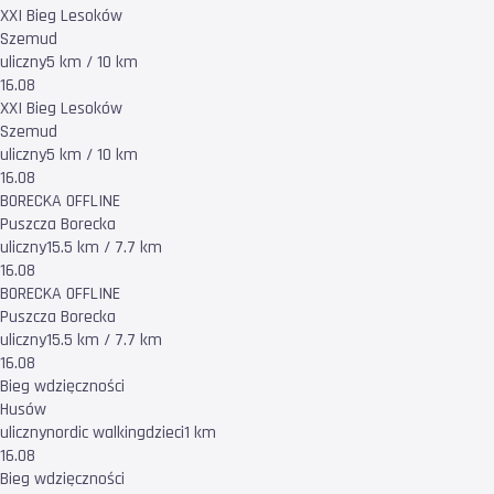
XXI Bieg Lesoków
Szemud
uliczny
5 km / 10 km
16.08
XXI Bieg Lesoków
Szemud
uliczny
5 km / 10 km
16.08
BORECKA OFFLINE
Puszcza Borecka
uliczny
15.5 km / 7.7 km
16.08
BORECKA OFFLINE
Puszcza Borecka
uliczny
15.5 km / 7.7 km
16.08
Bieg wdzięczności
Husów
uliczny
nordic walking
dzieci
1 km
16.08
Bieg wdzięczności