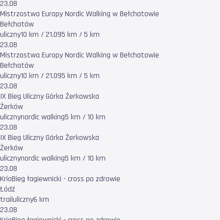
23.08
Mistrzostwa Europy Nordic Walking w Bełchatowie
Bełchatów
uliczny
10 km / 21.095 km / 5 km
23.08
Mistrzostwa Europy Nordic Walking w Bełchatowie
Bełchatów
uliczny
10 km / 21.095 km / 5 km
23.08
IX Bieg Uliczny Górka Żerkowska
Żerków
uliczny
nordic walking
5 km / 10 km
23.08
IX Bieg Uliczny Górka Żerkowska
Żerków
uliczny
nordic walking
5 km / 10 km
23.08
KrioBieg łagiewnicki - cross po zdrowie
Łódź
trail
uliczny
6 km
23.08