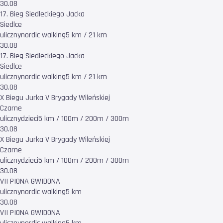
30.08
17. Bieg Siedleckiego Jacka
Siedlce
uliczny
nordic walking
5 km / 21 km
30.08
17. Bieg Siedleckiego Jacka
Siedlce
uliczny
nordic walking
5 km / 21 km
30.08
X Biegu Jurka V Brygady Wileńskiej
Czarne
uliczny
dzieci
5 km / 100m / 200m / 300m
30.08
X Biegu Jurka V Brygady Wileńskiej
Czarne
uliczny
dzieci
5 km / 100m / 200m / 300m
30.08
VII PIONA GWIDONA
uliczny
nordic walking
5 km
30.08
VII PIONA GWIDONA