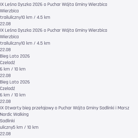
IX Leśna Dyszka 2026 o Puchar Wójta Gminy Wierzbica
Wierzbica
trail
uliczny
10 km / 4.5 km
22.08
IX Leśna Dyszka 2026 o Puchar Wójta Gminy Wierzbica
Wierzbica
trail
uliczny
10 km / 4.5 km
22.08
Bieg Lato 2026
Czeladź
6 km / 10 km
22.08
Bieg Lato 2026
Czeladź
6 km / 10 km
22.08
IX Otwarty bieg przełajowy o Puchar Wójta Gminy Sadlinki i Marsz
Nordic Walking
Sadlinki
uliczny
5 km / 10 km
22.08