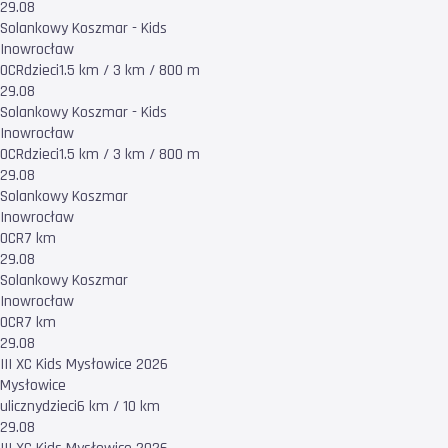
29.08
Solankowy Koszmar - Kids
Inowrocław
OCR
dzieci
1.5 km / 3 km / 800 m
29.08
Solankowy Koszmar - Kids
Inowrocław
OCR
dzieci
1.5 km / 3 km / 800 m
29.08
Solankowy Koszmar
Inowrocław
OCR
7 km
29.08
Solankowy Koszmar
Inowrocław
OCR
7 km
29.08
III XC Kids Mysłowice 2026
Mysłowice
uliczny
dzieci
6 km / 10 km
29.08