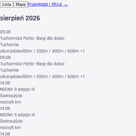
Przeglądaj i filtruj →
Lista
Mapa
sierpień 2026
09.08
Tuchomska Pętla- Biegi dla dzieci
Tuchomie
uliczny
dzieci
50m / 200m / 400m / 600m +1
09.08
Tuchomska Pętla- Biegi dla dzieci
Tuchomie
uliczny
dzieci
50m / 200m / 400m / 600m +1
14.08
NOCNA 9 edycja IX
Świnoujście
nocny
9 km
14.08
NOCNA 9 edycja IX
Świnoujście
nocny
9 km
14.08