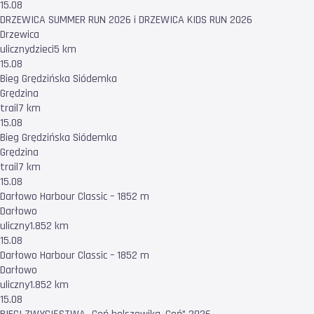
15.08
DRZEWICA SUMMER RUN 2026 i DRZEWICA KIDS RUN 2026
Drzewica
uliczny
dzieci
5 km
15.08
Bieg Grędzińska Siódemka
Grędzina
trail
7 km
15.08
Bieg Grędzińska Siódemka
Grędzina
trail
7 km
15.08
Darłowo Harbour Classic – 1852 m
Darłowo
uliczny
1.852 km
15.08
Darłowo Harbour Classic – 1852 m
Darłowo
uliczny
1.852 km
15.08