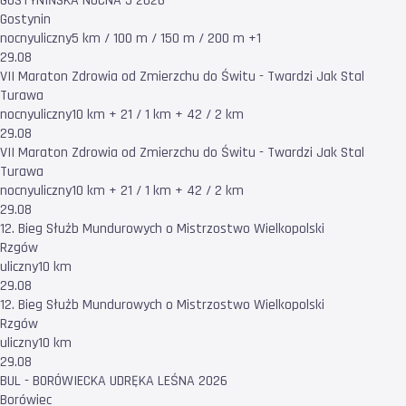
GOSTYNIŃSKA NOCNA 5 2026
Gostynin
nocny
uliczny
5 km / 100 m / 150 m / 200 m +1
29.08
VII Maraton Zdrowia od Zmierzchu do Świtu - Twardzi Jak Stal
Turawa
nocny
uliczny
10 km + 21 / 1 km + 42 / 2 km
29.08
VII Maraton Zdrowia od Zmierzchu do Świtu - Twardzi Jak Stal
Turawa
nocny
uliczny
10 km + 21 / 1 km + 42 / 2 km
29.08
12. Bieg Służb Mundurowych o Mistrzostwo Wielkopolski
Rzgów
uliczny
10 km
29.08
12. Bieg Służb Mundurowych o Mistrzostwo Wielkopolski
Rzgów
uliczny
10 km
29.08
BUL - BORÓWIECKA UDRĘKA LEŚNA 2026
Borówiec