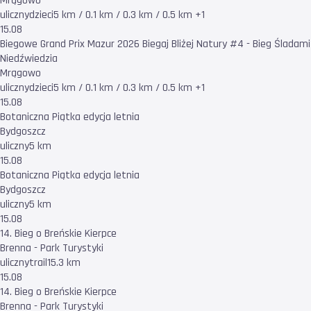
Mrągowo
uliczny
dzieci
5 km / 0.1 km / 0.3 km / 0.5 km +1
15.08
Biegowe Grand Prix Mazur 2026 Biegaj Bliżej Natury #4 - Bieg Śladami
Niedźwiedzia
Mrągowo
uliczny
dzieci
5 km / 0.1 km / 0.3 km / 0.5 km +1
15.08
Botaniczna Piątka edycja letnia
Bydgoszcz
uliczny
5 km
15.08
Botaniczna Piątka edycja letnia
Bydgoszcz
uliczny
5 km
15.08
14. Bieg o Breńskie Kierpce
Brenna - Park Turystyki
uliczny
trail
15.3 km
15.08
14. Bieg o Breńskie Kierpce
Brenna - Park Turystyki