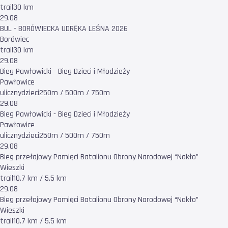
trail
30 km
29.08
BUL - BORÓWIECKA UDRĘKA LEŚNA 2026
Borówiec
trail
30 km
29.08
Bieg Pawłowicki - Bieg Dzieci i Młodzieży
Pawłowice
uliczny
dzieci
250m / 500m / 750m
29.08
Bieg Pawłowicki - Bieg Dzieci i Młodzieży
Pawłowice
uliczny
dzieci
250m / 500m / 750m
29.08
Bieg przełajowy Pamięci Batalionu Obrony Narodowej “Nakło”
Wieszki
trail
10.7 km / 5.5 km
29.08
Bieg przełajowy Pamięci Batalionu Obrony Narodowej “Nakło”
Wieszki
trail
10.7 km / 5.5 km