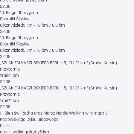
nordic walking
dzieci
5 km
22.08
10. Biegu Oborygena
Oborniki Śląskie
uliczny
dzieci
5 km / 10 km / 0.8 km
22.08
10. Biegu Oborygena
Oborniki Śląskie
uliczny
dzieci
5 km / 10 km / 0.8 km
22.08
„SZLAKIEM KASZUBSKIEGO BORU – 5, 10 i 21 km” (Gmina Karsin)
Przytarnia
trail
21 km
22.08
„SZLAKIEM KASZUBSKIEGO BORU – 5, 10 i 21 km” (Gmina Karsin)
Przytarnia
trail
21 km
22.08
III Bieg św. Rocha oraz Marsz Nordic Walking w ramach V
Kociewskiego Cyklu Biegowego
Osiek
nordic walking
uliczny
5 km