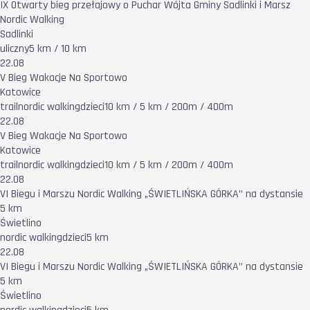
IX Otwarty bieg przełajowy o Puchar Wójta Gminy Sadlinki i Marsz
Nordic Walking
Sadlinki
uliczny
5 km / 10 km
22.08
V Bieg Wakacje Na Sportowo
Katowice
trail
nordic walking
dzieci
10 km / 5 km / 200m / 400m
22.08
V Bieg Wakacje Na Sportowo
Katowice
trail
nordic walking
dzieci
10 km / 5 km / 200m / 400m
22.08
VI Biegu i Marszu Nordic Walking „ŚWIETLIŃSKA GÓRKA’’ na dystansie
5 km
Świetlino
nordic walking
dzieci
5 km
22.08
VI Biegu i Marszu Nordic Walking „ŚWIETLIŃSKA GÓRKA’’ na dystansie
5 km
Świetlino