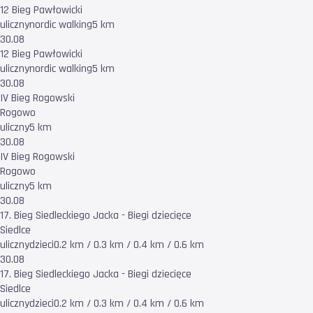
12 Bieg Pawłowicki
uliczny
nordic walking
5 km
30.08
12 Bieg Pawłowicki
uliczny
nordic walking
5 km
30.08
IV Bieg Rogowski
Rogowo
uliczny
5 km
30.08
IV Bieg Rogowski
Rogowo
uliczny
5 km
30.08
17. Bieg Siedleckiego Jacka - Biegi dziecięce
Siedlce
uliczny
dzieci
0.2 km / 0.3 km / 0.4 km / 0.6 km
30.08
17. Bieg Siedleckiego Jacka - Biegi dziecięce
Siedlce
uliczny
dzieci
0.2 km / 0.3 km / 0.4 km / 0.6 km