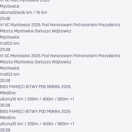
III XC Kids Mysłowice 2026
Mysłowice
uliczny
dzieci
6 km / 10 km
29.08
VI XC Mysłowice 2026 Pod Honorowym Patronatem Prezydenta
Miasta Mysłowice Dariusza Wójtowicz
Mysłowice
trail
33 km
29.08
VI XC Mysłowice 2026 Pod Honorowym Patronatem Prezydenta
Miasta Mysłowice Dariusza Wójtowicz
Mysłowice
trail
33 km
30.08
BIEG PAMIĘCI BITWY POD MOKRĄ 2026
Miedźno
uliczny
10 km / 200m / 400m / 800m +1
30.08
BIEG PAMIĘCI BITWY POD MOKRĄ 2026
Miedźno
uliczny
10 km / 200m / 400m / 800m +1
30.08