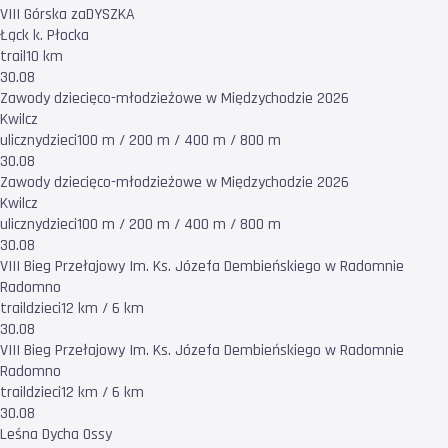
VIII Górska zaDYSZKA
Łąck k. Płocka
trail
10 km
30.08
Zawody dziecięco-młodzieżowe w Międzychodzie 2026
Kwilcz
uliczny
dzieci
100 m / 200 m / 400 m / 800 m
30.08
Zawody dziecięco-młodzieżowe w Międzychodzie 2026
Kwilcz
uliczny
dzieci
100 m / 200 m / 400 m / 800 m
30.08
VIII Bieg Przełajowy Im. Ks. Józefa Dembieńskiego w Radomnie
Radomno
trail
dzieci
12 km / 6 km
30.08
VIII Bieg Przełajowy Im. Ks. Józefa Dembieńskiego w Radomnie
Radomno
trail
dzieci
12 km / 6 km
30.08
Leśna Dycha Ossy