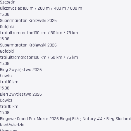
Szczecin
uliczny
dzieci
100 m / 200 m / 400 m / 600 m
15.08
Supermaraton Królewski 2026
Gołąbki
trail
ultramaraton
100 km / 50 km / 75 km
15.08
Supermaraton Królewski 2026
Gołąbki
trail
ultramaraton
100 km / 50 km / 75 km
15.08
Bieg Zwycięstwa 2026
Łowicz
trail
10 km
15.08
Bieg Zwycięstwa 2026
Łowicz
trail
10 km
15.08
Biegowe Grand Prix Mazur 2026 Biegaj Bliżej Natury #4 - Bieg Śladami
Niedźwiedzia