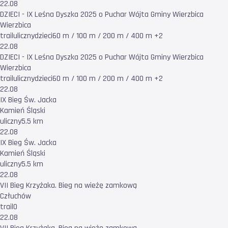
22.08
DZIECI - IX Leśna Dyszka 2025 o Puchar Wójta Gminy Wierzbica
Wierzbica
trail
uliczny
dzieci
60 m / 100 m / 200 m / 400 m +2
22.08
DZIECI - IX Leśna Dyszka 2025 o Puchar Wójta Gminy Wierzbica
Wierzbica
trail
uliczny
dzieci
60 m / 100 m / 200 m / 400 m +2
22.08
IX Bieg Św. Jacka
Kamień Śląski
uliczny
5.5 km
22.08
IX Bieg Św. Jacka
Kamień Śląski
uliczny
5.5 km
22.08
VII Bieg Krzyżaka. Bieg na wieżę zamkową
Człuchów
trail
0
22.08