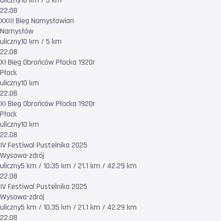
uliczny
10 km / 5 km
22.08
XXIII Bieg Namysłowian
Namysłów
uliczny
10 km / 5 km
22.08
XI Bieg Obrońców Płocka 1920r
Płock
uliczny
10 km
22.08
XI Bieg Obrońców Płocka 1920r
Płock
uliczny
10 km
22.08
IV Festiwal Pustelnika 2025
Wysowa-zdrój
uliczny
5 km / 10.35 km / 21.1 km / 42.29 km
22.08
IV Festiwal Pustelnika 2025
Wysowa-zdrój
uliczny
5 km / 10.35 km / 21.1 km / 42.29 km
22.08