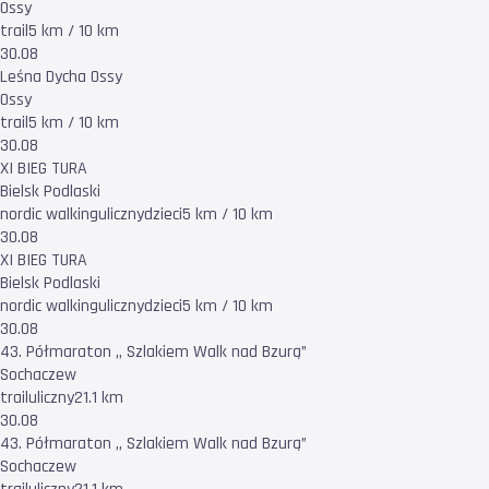
Ossy
trail
5 km / 10 km
30.08
Leśna Dycha Ossy
Ossy
trail
5 km / 10 km
30.08
XI BIEG TURA
Bielsk Podlaski
nordic walking
uliczny
dzieci
5 km / 10 km
30.08
XI BIEG TURA
Bielsk Podlaski
nordic walking
uliczny
dzieci
5 km / 10 km
30.08
43. Półmaraton ,, Szlakiem Walk nad Bzurą”
Sochaczew
trail
uliczny
21.1 km
30.08
43. Półmaraton ,, Szlakiem Walk nad Bzurą”
Sochaczew