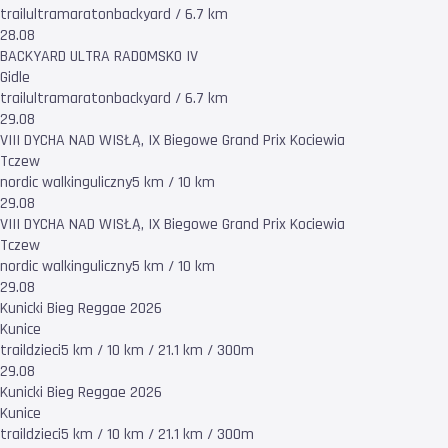
trail
ultramaraton
backyard / 6.7 km
28.08
BACKYARD ULTRA RADOMSKO IV
Gidle
trail
ultramaraton
backyard / 6.7 km
29.08
VIII DYCHA NAD WISŁĄ, IX Biegowe Grand Prix Kociewia
Tczew
nordic walking
uliczny
5 km / 10 km
29.08
VIII DYCHA NAD WISŁĄ, IX Biegowe Grand Prix Kociewia
Tczew
nordic walking
uliczny
5 km / 10 km
29.08
Kunicki Bieg Reggae 2026
Kunice
trail
dzieci
5 km / 10 km / 21.1 km / 300m
29.08
Kunicki Bieg Reggae 2026
Kunice
trail
dzieci
5 km / 10 km / 21.1 km / 300m