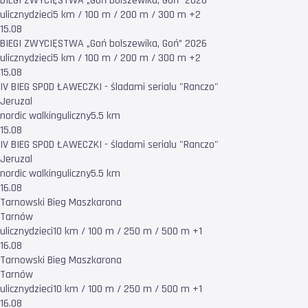
BIEGI ZWYCIĘSTWA „Goń bolszewika, Goń” 2026
uliczny
dzieci
5 km / 100 m / 200 m / 300 m +2
15.08
BIEGI ZWYCIĘSTWA „Goń bolszewika, Goń” 2026
uliczny
dzieci
5 km / 100 m / 200 m / 300 m +2
15.08
IV BIEG SPOD ŁAWECZKI - śladami serialu "Ranczo"
Jeruzal
nordic walking
uliczny
5.5 km
15.08
IV BIEG SPOD ŁAWECZKI - śladami serialu "Ranczo"
Jeruzal
nordic walking
uliczny
5.5 km
16.08
Tarnowski Bieg Maszkarona
Tarnów
uliczny
dzieci
10 km / 100 m / 250 m / 500 m +1
16.08
Tarnowski Bieg Maszkarona
Tarnów
uliczny
dzieci
10 km / 100 m / 250 m / 500 m +1
16.08