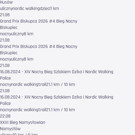
Husów
uliczny
nordic walking
dzieci
1 km
21.08
Grand Prix Biskupca 2026 #4 Bieg Nocny
Biskupiec
nocny
uliczny
8 km
21.08
Grand Prix Biskupca 2026 #4 Bieg Nocny
Biskupiec
nocny
uliczny
8 km
21.08
16.08.2024 - XIV Nocny Bieg Szlakiem Dzika i Nordic Walking
Police
nocny
nordic walking
trail
21.1 km / 10 km
21.08
16.08.2024 - XIV Nocny Bieg Szlakiem Dzika i Nordic Walking
Police
nocny
nordic walking
trail
21.1 km / 10 km
22.08
XXIII Bieg Namysłowian
Namysłów