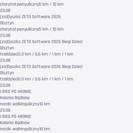
charytatywny
uliczny
5 km / 10 km
23.08
(za)Dyszka ZETO Software 2026
Olsztyn
charytatywny
uliczny
5 km / 10 km
23.08
(za)Dyszka ZETO Software 2026 Biegi Dzieci
Olsztyn
trail
dzieci
0.3 km / 0.6 km / 1 km / 1 km
23.08
(za)Dyszka ZETO Software 2026 Biegi Dzieci
Olsztyn
trail
dzieci
0.3 km / 0.6 km / 1 km / 1 km
23.08
I BIEG PO ARONIĘ
Kolonia Bądków
nordic walking
uliczny
10 km
23.08
I BIEG PO ARONIĘ
Kolonia Bądków
nordic walking
uliczny
10 km