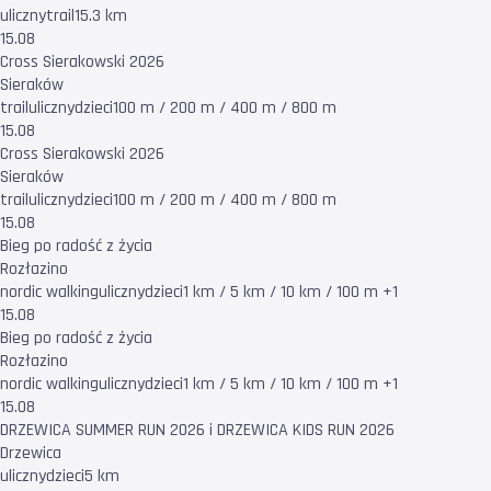
uliczny
trail
15.3 km
15.08
Cross Sierakowski 2026
Sieraków
trail
uliczny
dzieci
100 m / 200 m / 400 m / 800 m
15.08
Cross Sierakowski 2026
Sieraków
trail
uliczny
dzieci
100 m / 200 m / 400 m / 800 m
15.08
Bieg po radość z życia
Rozłazino
nordic walking
uliczny
dzieci
1 km / 5 km / 10 km / 100 m +1
15.08
Bieg po radość z życia
Rozłazino
nordic walking
uliczny
dzieci
1 km / 5 km / 10 km / 100 m +1
15.08
DRZEWICA SUMMER RUN 2026 i DRZEWICA KIDS RUN 2026
Drzewica
uliczny
dzieci
5 km