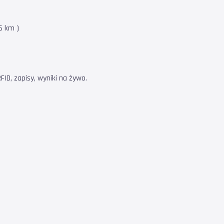
6 km )
ID, zapisy, wyniki na żywo.