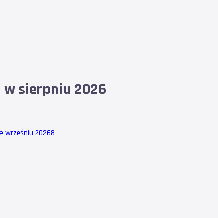
 w sierpniu 2026
we wrześniu 2026
8