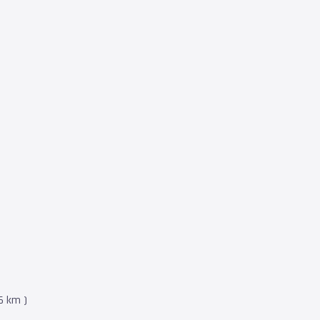
6 km )