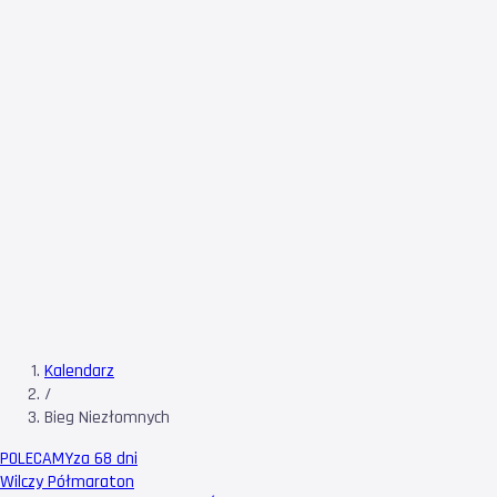
Kalendarz
/
Bieg Niezłomnych
POLECAMY
za 68 dni
Wilczy Półmaraton