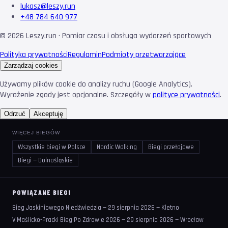
lukasz@leszy.run
+48 784 640 977
©
2026
Leszy.run · Pomiar czasu i obsługa wydarzeń sportowych
Polityka prywatności
Regulamin
Podmioty przetwarzające
Zarządzaj cookies
Używamy plików cookie do analizy ruchu (Google Analytics).
Wyrażenie zgody jest opcjonalne. Szczegóły w
polityce prywatności
.
Odrzuć
Akceptuję
WIĘCEJ BIEGÓW
Wszystkie biegi w Polsce
Nordic Walking
Biegi przełajowe
Biegi — Dolnośląskie
POWIĄZANE BIEGI
Bieg Jaskiniowego Niedźwiedzia — 29 sierpnia 2026 — Kletno
V Maślicko-Pracki Bieg Po Zdrowie 2026 — 29 sierpnia 2026 — Wrocław