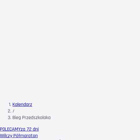
Kalendarz
/
Bieg Przedszkolaka
POLECAMY
za 72 dni
Wilczy Półmaraton