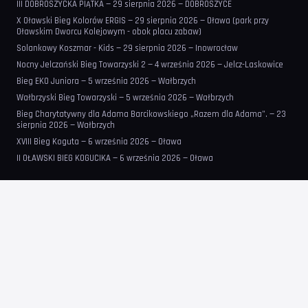
III DOBROSZYCKA PIĄTKA — 29 sierpnia 2026 — DOBROSZYCE
X Oławski Bieg Kolorów ERGIS — 29 sierpnia 2026 — Oława (park przy
Oławskim Dworcu Kolejowym - obok placu zabaw)
Solankowy Koszmar - Kids — 29 sierpnia 2026 — Inowrocław
Nocny Jelczański Bieg Towarzyski 2 — 4 września 2026 — Jelcz-Laskowice
Bieg EKO Juniora — 5 września 2026 — Wałbrzych
Wałbrzyski Bieg Towarzyski — 5 września 2026 — Wałbrzych
Bieg Charytatywny dla Adama Barcikowskiego „Razem dla Adama”. — 23
sierpnia 2026 — Wałbrzych
XVIII Bieg Koguta — 6 września 2026 — Oława
II OŁAWSKI BIEG KOGUCIKA — 6 września 2026 — Oława