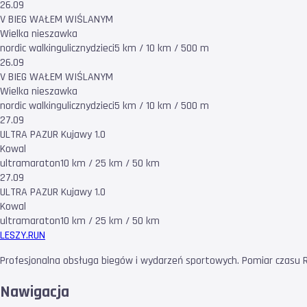
26.09
V BIEG WAŁEM WIŚLANYM
Wielka nieszawka
nordic walking
uliczny
dzieci
5 km / 10 km / 500 m
26.09
V BIEG WAŁEM WIŚLANYM
Wielka nieszawka
nordic walking
uliczny
dzieci
5 km / 10 km / 500 m
27.09
ULTRA PAZUR Kujawy 1.0
Kowal
ultramaraton
10 km / 25 km / 50 km
27.09
ULTRA PAZUR Kujawy 1.0
Kowal
ultramaraton
10 km / 25 km / 50 km
LESZY
.RUN
Profesjonalna obsługa biegów i wydarzeń sportowych. Pomiar czasu RF
Nawigacja