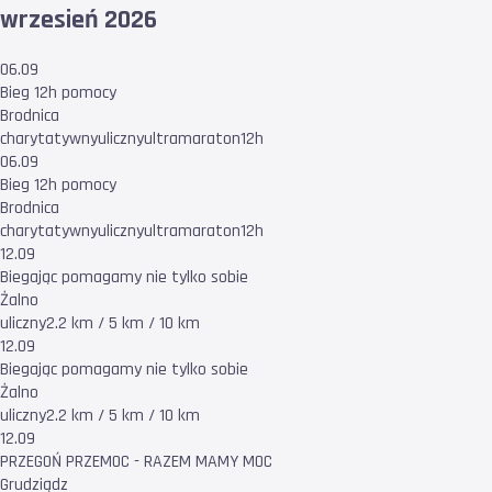
wrzesień 2026
06.09
Bieg 12h pomocy
Brodnica
charytatywny
uliczny
ultramaraton
12h
06.09
Bieg 12h pomocy
Brodnica
charytatywny
uliczny
ultramaraton
12h
12.09
Biegając pomagamy nie tylko sobie
Żalno
uliczny
2.2 km / 5 km / 10 km
12.09
Biegając pomagamy nie tylko sobie
Żalno
uliczny
2.2 km / 5 km / 10 km
12.09
PRZEGOŃ PRZEMOC - RAZEM MAMY MOC
Grudziądz