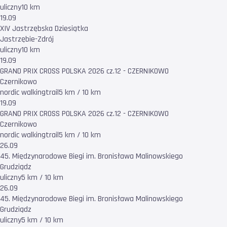
uliczny
10 km
19.09
XIV Jastrzębska Dziesiątka
Jastrzębie-Zdrój
uliczny
10 km
19.09
GRAND PRIX CROSS POLSKA 2026 cz.12 - CZERNIKOWO
Czernikowo
nordic walking
trail
5 km / 10 km
19.09
GRAND PRIX CROSS POLSKA 2026 cz.12 - CZERNIKOWO
Czernikowo
nordic walking
trail
5 km / 10 km
26.09
45. Międzynarodowe Biegi im. Bronisława Malinowskiego
Grudziądz
uliczny
5 km / 10 km
26.09
45. Międzynarodowe Biegi im. Bronisława Malinowskiego
Grudziądz
uliczny
5 km / 10 km