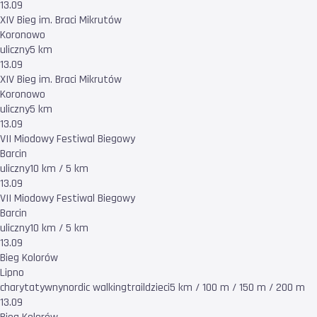
13.09
XIV Bieg im. Braci Mikrutów
Koronowo
uliczny
5 km
13.09
XIV Bieg im. Braci Mikrutów
Koronowo
uliczny
5 km
13.09
VII Miodowy Festiwal Biegowy
Barcin
uliczny
10 km / 5 km
13.09
VII Miodowy Festiwal Biegowy
Barcin
uliczny
10 km / 5 km
13.09
Bieg Kolorów
Lipno
charytatywny
nordic walking
trail
dzieci
5 km / 100 m / 150 m / 200 m
13.09