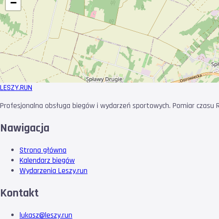
−
LESZY
.RUN
Profesjonalna obsługa biegów i wydarzeń sportowych. Pomiar czasu RF
Nawigacja
Strona główna
Kalendarz biegów
Wydarzenia Leszy.run
Kontakt
lukasz@leszy.run