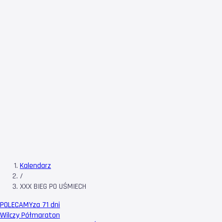
Kalendarz
/
XXX BIEG PO UŚMIECH
POLECAMY
za 71 dni
Wilczy Półmaraton