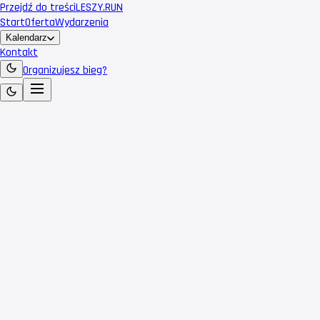
Przejdź do treści
LESZY
.RUN
Start
Oferta
Wydarzenia
Kalendarz
Kontakt
Organizujesz bieg?