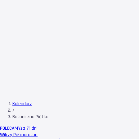
Kalendarz
/
Botaniczna Piątka
POLECAMY
za 71 dni
Wilczy Półmaraton