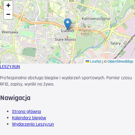
+
−
Leaflet
|
©
OpenStreetMap
LESZY
.RUN
Profesjonalna obsługa biegów i wydarzeń sportowych. Pomiar czasu
RFID, zapisy, wyniki na żywo.
Nawigacja
Strona główna
Kalendarz biegów
Wydarzenia Leszy.run