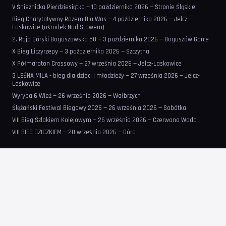
V Śnieżnicka Pięćdziesiątka — 10 października 2026 — Stronie Śląskie
Bieg Charytatywny Razem Dla Was — 4 października 2026 — Jelcz-
Laskowice (ośrodek Nad Stawem)
2. Rajd Górski Boguszowska 50 — 3 października 2026 — Boguszów Gorce
X Bieg Liczyrzepy — 3 października 2026 — Szczytna
X Półmaraton Crossowy — 27 września 2026 — Jelcz-Laskowice
3 LEŚNA MILA - bieg dla dzieci i młodzieży — 27 września 2026 — Jelcz-
Laskowice
Wyrypa 6 Wież — 26 września 2026 — Wałbrzych
Ślężański Festiwal Biegowy 2026 — 26 września 2026 — Sobótka
VIII Bieg Szlakiem Kolejowym — 26 września 2026 — Czerwona Woda
VIII BIEG DZICZKIEM — 20 września 2026 — Góra