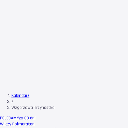
Kalendarz
/
Wzgórzowa Trzynastka
POLECAMY
za 68 dni
Wilczy Półmaraton