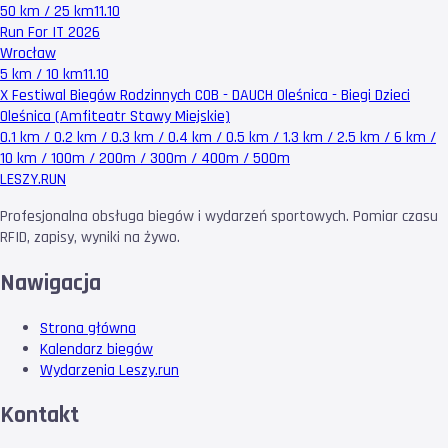
50 km / 25 km
11.10
Run For IT 2026
Wrocław
5 km / 10 km
11.10
X Festiwal Biegów Rodzinnych COB - DAUCH Oleśnica - Biegi Dzieci
Oleśnica (Amfiteatr Stawy Miejskie)
0.1 km / 0.2 km / 0.3 km / 0.4 km / 0.5 km / 1.3 km / 2.5 km / 6 km /
10 km / 100m / 200m / 300m / 400m / 500m
LESZY
.RUN
Profesjonalna obsługa biegów i wydarzeń sportowych. Pomiar czasu
RFID, zapisy, wyniki na żywo.
Nawigacja
Strona główna
Kalendarz biegów
Wydarzenia Leszy.run
Kontakt