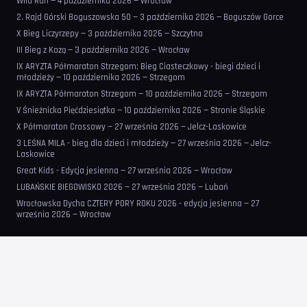
Wild Run — 4 października 2026 — Wrocław
2. Rajd Górski Boguszowska 50 — 3 października 2026 — Boguszów Gorce
X Bieg Liczyrzepy — 3 października 2026 — Szczytna
III Bieg z Kozą — 3 października 2026 — Wrocław
IX ARYZTA Półmaraton Strzegom: Bieg Ciasteczkowy - biegi dzieci i
młodzieży — 10 października 2026 — Strzegom
IX ARYZTA Półmaraton Strzegom — 10 października 2026 — Strzegom
V Śnieżnicka Pięćdziesiątka — 10 października 2026 — Stronie Śląskie
X Półmaraton Crossowy — 27 września 2026 — Jelcz-Laskowice
3 LEŚNA MILA - bieg dla dzieci i młodzieży — 27 września 2026 — Jelcz-
Laskowice
Great Kids - Edycja jesienna — 27 września 2026 — Wrocław
LUBAŃSKIE BIEGOWISKO 2026 — 27 września 2026 — Lubań
Wrocławska Dycha CZTERY PORY ROKU 2026 - edycja jesienna — 27
września 2026 — Wrocław