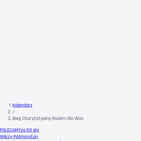
Kalendarz
/
Bieg Charytatywny Razem Dla Was
POLECAMY
za 69 dni
Wilczy Półmaraton