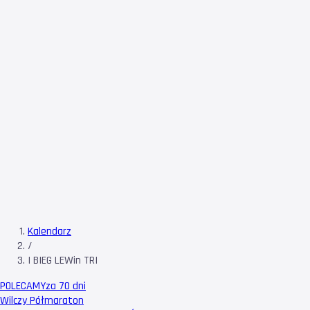
Kalendarz
/
I BIEG LEWin TRI
POLECAMY
za 70 dni
Wilczy Półmaraton