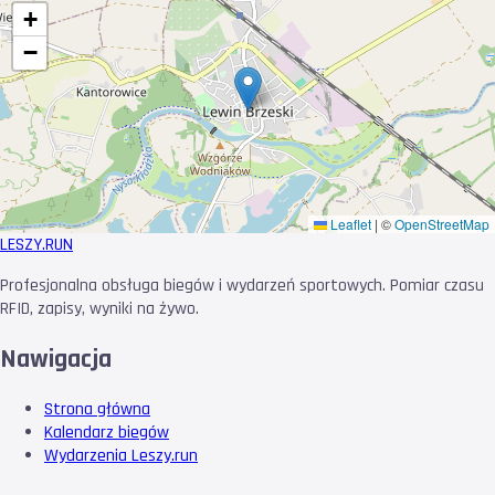
+
−
Leaflet
|
©
OpenStreetMap
LESZY
.RUN
Profesjonalna obsługa biegów i wydarzeń sportowych. Pomiar czasu
RFID, zapisy, wyniki na żywo.
Nawigacja
Strona główna
Kalendarz biegów
Wydarzenia Leszy.run