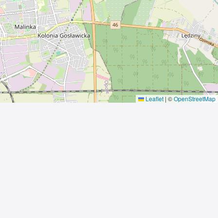
Leaflet
|
©
OpenStreetMap