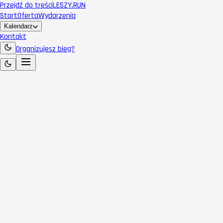
Przejdź do treści
LESZY
.RUN
Start
Oferta
Wydarzenia
Kalendarz
Kontakt
Organizujesz bieg?