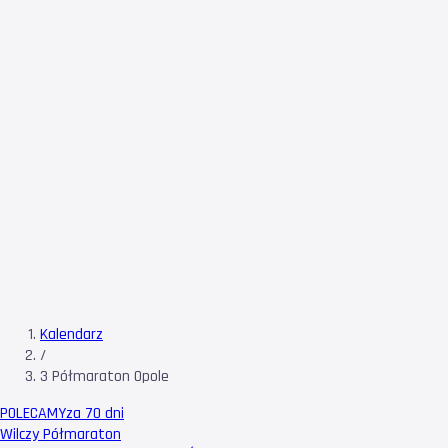
Kalendarz
/
3 Półmaraton Opole
POLECAMY
za 70 dni
Wilczy Półmaraton