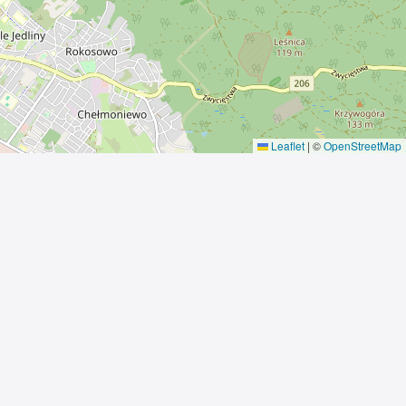
Leaflet
|
©
OpenStreetMap