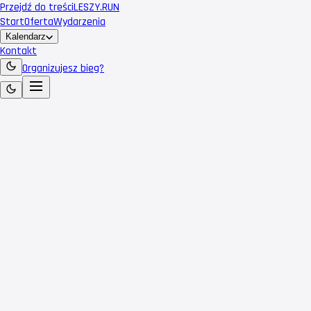
Przejdź do treści
LESZY
.RUN
Start
Oferta
Wydarzenia
Kalendarz
Kontakt
Organizujesz bieg?