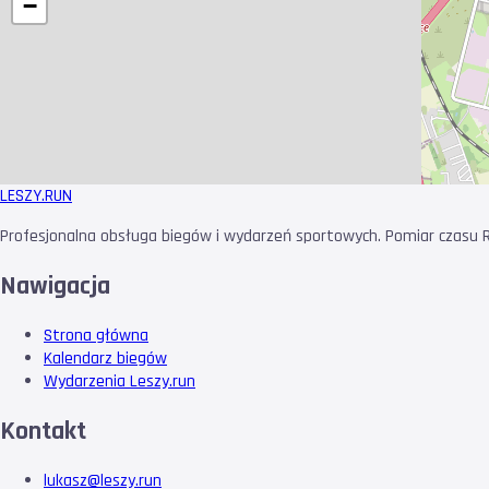
−
LESZY
.RUN
Profesjonalna obsługa biegów i wydarzeń sportowych. Pomiar czasu RF
Nawigacja
Strona główna
Kalendarz biegów
Wydarzenia Leszy.run
Kontakt
lukasz@leszy.run