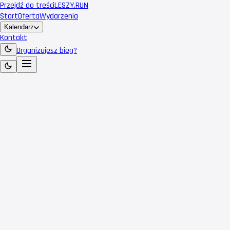
Przejdź do treści
LESZY
.RUN
Start
Oferta
Wydarzenia
Kalendarz
Kontakt
Organizujesz bieg?