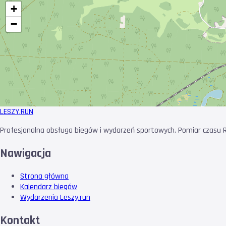
+
−
LESZY
.RUN
Profesjonalna obsługa biegów i wydarzeń sportowych. Pomiar czasu RF
Nawigacja
Strona główna
Kalendarz biegów
Wydarzenia Leszy.run
Kontakt