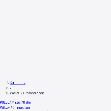
Kalendarz
/
Wałcz 21 Półmaraton
POLECAMY
za 70 dni
Wilczy Półmaraton