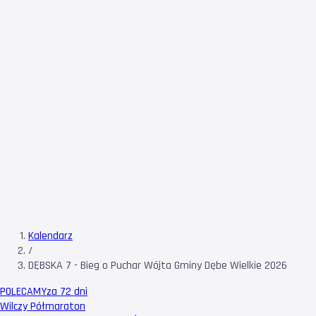
Kalendarz
/
DĘBSKA 7 - Bieg o Puchar Wójta Gminy Dębe Wielkie 2026
POLECAMY
za 72 dni
Wilczy Półmaraton