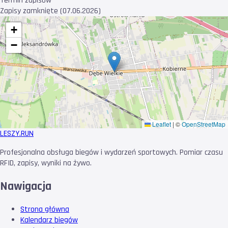
Termin zapisów
Zapisy zamknięte (07.06.2026)
+
−
Leaflet
|
©
OpenStreetMap
LESZY
.RUN
Profesjonalna obsługa biegów i wydarzeń sportowych. Pomiar czasu
RFID, zapisy, wyniki na żywo.
Nawigacja
Strona główna
Kalendarz biegów