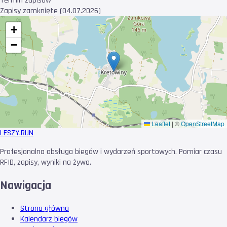
Termin zapisów
Zapisy zamknięte (04.07.2026)
+
−
Leaflet
|
©
OpenStreetMap
LESZY
.RUN
Profesjonalna obsługa biegów i wydarzeń sportowych. Pomiar czasu
RFID, zapisy, wyniki na żywo.
Nawigacja
Strona główna
Kalendarz biegów