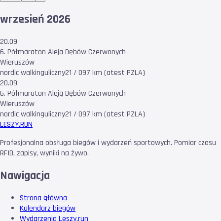
wrzesień 2026
20.09
6. Półmaraton Aleją Dębów Czerwonych
Wieruszów
nordic walking
uliczny
21 / 097 km (atest PZLA)
20.09
6. Półmaraton Aleją Dębów Czerwonych
Wieruszów
nordic walking
uliczny
21 / 097 km (atest PZLA)
LESZY
.RUN
Profesjonalna obsługa biegów i wydarzeń sportowych. Pomiar czasu
RFID, zapisy, wyniki na żywo.
Nawigacja
Strona główna
Kalendarz biegów
Wydarzenia Leszy.run