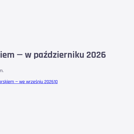
kiem — w październiku 2026
m.
orskiem — we wrześniu 2026
10