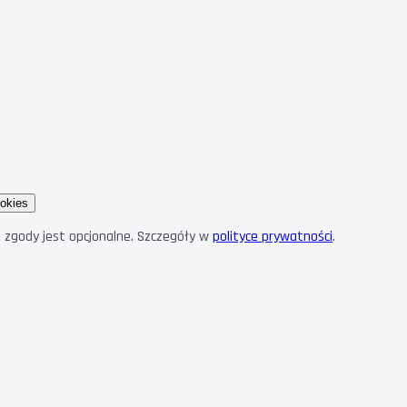
okies
e zgody jest opcjonalne. Szczegóły w
polityce prywatności
.