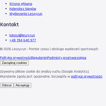
Strona główna
Kalendarz biegów
Wydarzenia Leszy.run
Kontakt
lukasz@leszy.run
+48 784 640 977
©
2026
Leszy.run · Pomiar czasu i obsługa wydarzeń sportowych
Polityka prywatności
Regulamin
Podmioty przetwarzające
Zarządzaj cookies
Używamy plików cookie do analizy ruchu (Google Analytics).
Wyrażenie zgody jest opcjonalne. Szczegóły w
polityce prywatności
.
Odrzuć
Akceptuję