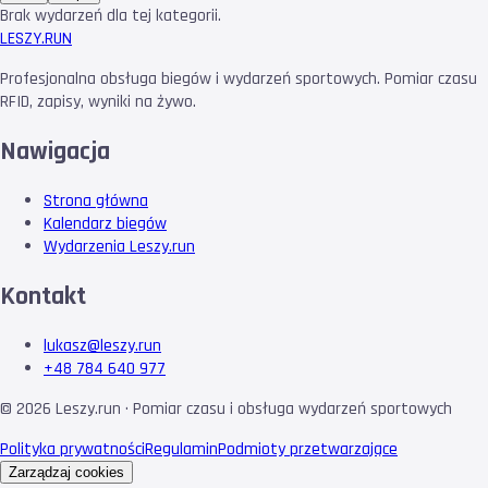
Brak wydarzeń dla tej kategorii.
LESZY
.RUN
Profesjonalna obsługa biegów i wydarzeń sportowych. Pomiar czasu
RFID, zapisy, wyniki na żywo.
Nawigacja
Strona główna
Kalendarz biegów
Wydarzenia Leszy.run
Kontakt
lukasz@leszy.run
+48 784 640 977
©
2026
Leszy.run · Pomiar czasu i obsługa wydarzeń sportowych
Polityka prywatności
Regulamin
Podmioty przetwarzające
Zarządzaj cookies