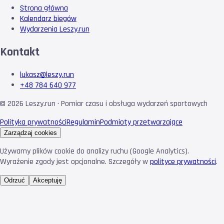
Strona główna
Kalendarz biegów
Wydarzenia Leszy.run
Kontakt
lukasz@leszy.run
+48 784 640 977
©
2026
Leszy.run · Pomiar czasu i obsługa wydarzeń sportowych
Polityka prywatności
Regulamin
Podmioty przetwarzające
Zarządzaj cookies
Używamy plików cookie do analizy ruchu (Google Analytics).
Wyrażenie zgody jest opcjonalne. Szczegóły w
polityce prywatności
.
Odrzuć
Akceptuję