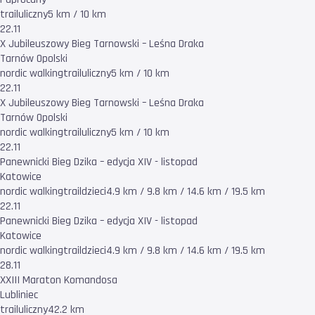
trail
uliczny
5 km / 10 km
22.11
X Jubileuszowy Bieg Tarnowski – Leśna Draka
Tarnów Opolski
nordic walking
trail
uliczny
5 km / 10 km
22.11
X Jubileuszowy Bieg Tarnowski – Leśna Draka
Tarnów Opolski
nordic walking
trail
uliczny
5 km / 10 km
22.11
Panewnicki Bieg Dzika – edycja XIV - listopad
Katowice
nordic walking
trail
dzieci
4.9 km / 9.8 km / 14.6 km / 19.5 km
22.11
Panewnicki Bieg Dzika – edycja XIV - listopad
Katowice
nordic walking
trail
dzieci
4.9 km / 9.8 km / 14.6 km / 19.5 km
28.11
XXIII Maraton Komandosa
Lubliniec
trail
uliczny
42.2 km