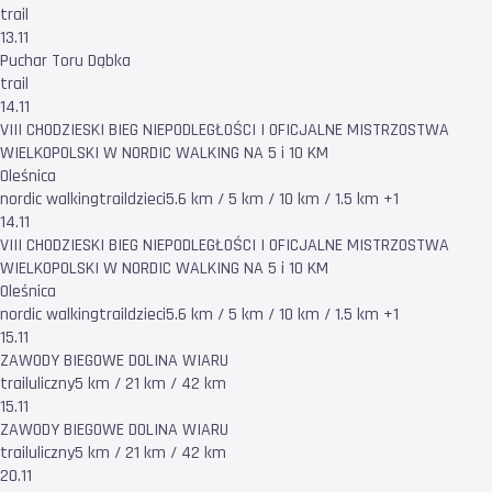
trail
13.11
Puchar Toru Dąbka
trail
14.11
VIII CHODZIESKI BIEG NIEPODLEGŁOŚCI I OFICJALNE MISTRZOSTWA
WIELKOPOLSKI W NORDIC WALKING NA 5 i 10 KM
Oleśnica
nordic walking
trail
dzieci
5.6 km / 5 km / 10 km / 1.5 km +1
14.11
VIII CHODZIESKI BIEG NIEPODLEGŁOŚCI I OFICJALNE MISTRZOSTWA
WIELKOPOLSKI W NORDIC WALKING NA 5 i 10 KM
Oleśnica
nordic walking
trail
dzieci
5.6 km / 5 km / 10 km / 1.5 km +1
15.11
ZAWODY BIEGOWE DOLINA WIARU
trail
uliczny
5 km / 21 km / 42 km
15.11
ZAWODY BIEGOWE DOLINA WIARU
trail
uliczny
5 km / 21 km / 42 km
20.11