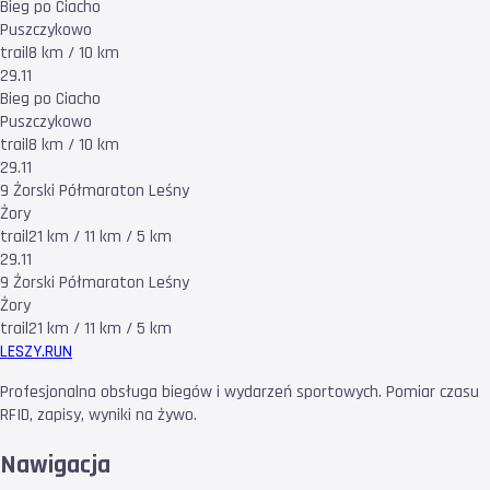
Bieg po Ciacho
Puszczykowo
trail
8 km / 10 km
29.11
Bieg po Ciacho
Puszczykowo
trail
8 km / 10 km
29.11
9 Żorski Półmaraton Leśny
Żory
trail
21 km / 11 km / 5 km
29.11
9 Żorski Półmaraton Leśny
Żory
trail
21 km / 11 km / 5 km
LESZY
.RUN
Profesjonalna obsługa biegów i wydarzeń sportowych. Pomiar czasu
RFID, zapisy, wyniki na żywo.
Nawigacja