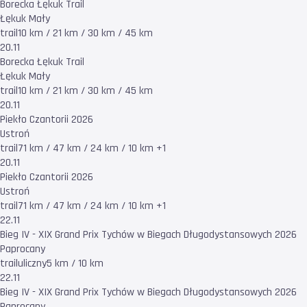
Borecka Łękuk Trail
Łękuk Mały
trail
10 km / 21 km / 30 km / 45 km
20.11
Borecka Łękuk Trail
Łękuk Mały
trail
10 km / 21 km / 30 km / 45 km
20.11
Piekło Czantorii 2026
Ustroń
trail
71 km / 47 km / 24 km / 10 km +1
20.11
Piekło Czantorii 2026
Ustroń
trail
71 km / 47 km / 24 km / 10 km +1
22.11
Bieg IV - XIX Grand Prix Tychów w Biegach Długodystansowych 2026
Paprocany
trail
uliczny
5 km / 10 km
22.11
Bieg IV - XIX Grand Prix Tychów w Biegach Długodystansowych 2026
Paprocany