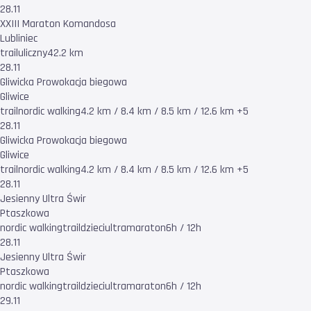
28.11
XXIII Maraton Komandosa
Lubliniec
trail
uliczny
42.2 km
28.11
Gliwicka Prowokacja biegowa
Gliwice
trail
nordic walking
4.2 km / 8.4 km / 8.5 km / 12.6 km +5
28.11
Gliwicka Prowokacja biegowa
Gliwice
trail
nordic walking
4.2 km / 8.4 km / 8.5 km / 12.6 km +5
28.11
Jesienny Ultra Świr
Ptaszkowa
nordic walking
trail
dzieci
ultramaraton
6h / 12h
28.11
Jesienny Ultra Świr
Ptaszkowa
nordic walking
trail
dzieci
ultramaraton
6h / 12h
29.11