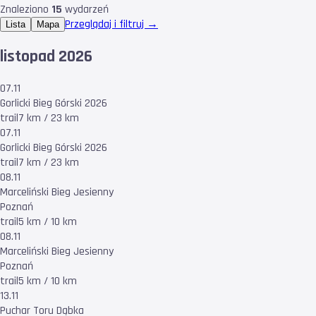
Znaleziono
15
wydarzeń
Przeglądaj i filtruj →
Lista
Mapa
listopad 2026
07.11
Gorlicki Bieg Górski 2026
trail
7 km / 23 km
07.11
Gorlicki Bieg Górski 2026
trail
7 km / 23 km
08.11
Marceliński Bieg Jesienny
Poznań
trail
5 km / 10 km
08.11
Marceliński Bieg Jesienny
Poznań
trail
5 km / 10 km
13.11
Puchar Toru Dąbka