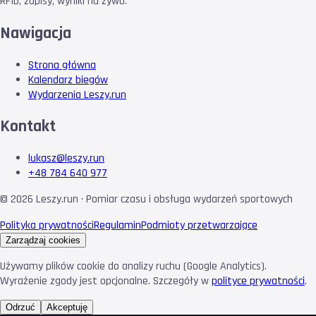
RFID, zapisy, wyniki na żywo.
Nawigacja
Strona główna
Kalendarz biegów
Wydarzenia Leszy.run
Kontakt
lukasz@leszy.run
+48 784 640 977
©
2026
Leszy.run · Pomiar czasu i obsługa wydarzeń sportowych
Polityka prywatności
Regulamin
Podmioty przetwarzające
Zarządzaj cookies
Używamy plików cookie do analizy ruchu (Google Analytics).
Wyrażenie zgody jest opcjonalne. Szczegóły w
polityce prywatności
.
Odrzuć
Akceptuję