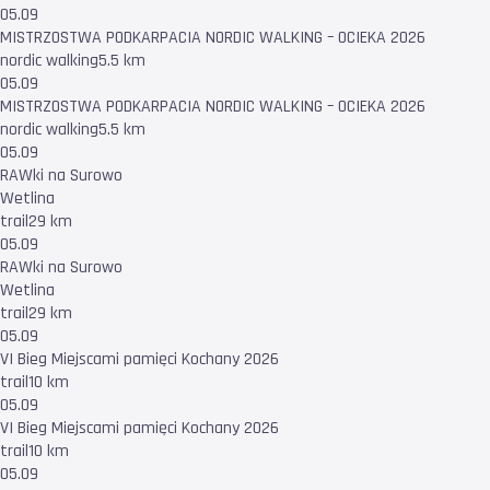
05.09
MISTRZOSTWA PODKARPACIA NORDIC WALKING – OCIEKA 2026
nordic walking
5.5 km
05.09
MISTRZOSTWA PODKARPACIA NORDIC WALKING – OCIEKA 2026
nordic walking
5.5 km
05.09
RAWki na Surowo
Wetlina
trail
29 km
05.09
RAWki na Surowo
Wetlina
trail
29 km
05.09
VI Bieg Miejscami pamięci Kochany 2026
trail
10 km
05.09
VI Bieg Miejscami pamięci Kochany 2026
trail
10 km
05.09