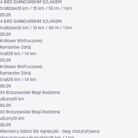
4 BIEG GARNCARSKIM SZLAKIEM
trail
dzieci
5 km / 10 km / 50 m / 1 km
05.09
4 BIEG GARNCARSKIM SZLAKIEM
trail
dzieci
5 km / 10 km / 50 m / 1 km
05.09
Królowa Wołtuszowa
Rymanów-Zdrój
trail
28 km / 14 km
05.09
Królowa Wołtuszowa
Rymanów-Zdrój
trail
28 km / 14 km
06.09
XII Brzozowskie Biegi Rodzinne
uliczny
10 km
06.09
XII Brzozowskie Biegi Rodzinne
uliczny
10 km
06.09
Kilometry Dobra Dla Agnieszki - bieg charytatywny
charytatywny
uliczny
dzieci
5 km / 1 km