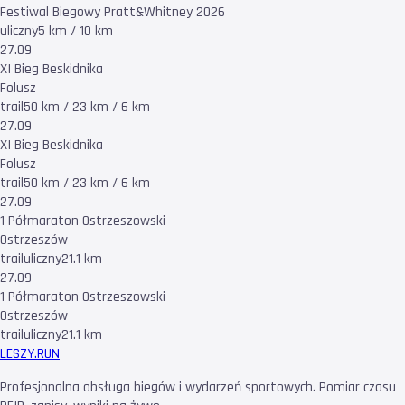
Festiwal Biegowy Pratt&Whitney 2026
uliczny
5 km / 10 km
27.09
XI Bieg Beskidnika
Folusz
trail
50 km / 23 km / 6 km
27.09
XI Bieg Beskidnika
Folusz
trail
50 km / 23 km / 6 km
27.09
1 Półmaraton Ostrzeszowski
Ostrzeszów
trail
uliczny
21.1 km
27.09
1 Półmaraton Ostrzeszowski
Ostrzeszów
trail
uliczny
21.1 km
LESZY
.RUN
Profesjonalna obsługa biegów i wydarzeń sportowych. Pomiar czasu