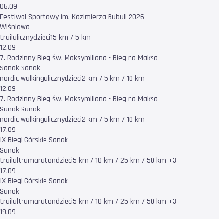
06.09
Festiwal Sportowy im. Kazimierza Bubuli 2026
Wiśniowa
trail
uliczny
dzieci
15 km / 5 km
12.09
7. Rodzinny Bieg św. Maksymiliana - Bieg na Maksa
Sanok Sanok
nordic walking
uliczny
dzieci
2 km / 5 km / 10 km
12.09
7. Rodzinny Bieg św. Maksymiliana - Bieg na Maksa
Sanok Sanok
nordic walking
uliczny
dzieci
2 km / 5 km / 10 km
17.09
IX Biegi Górskie Sanok
Sanok
trail
ultramaraton
dzieci
5 km / 10 km / 25 km / 50 km +3
17.09
IX Biegi Górskie Sanok
Sanok
trail
ultramaraton
dzieci
5 km / 10 km / 25 km / 50 km +3
19.09