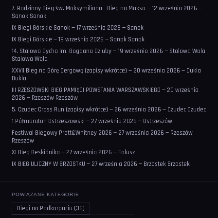
7. Rodzinny Bieg św. Maksymiliana - Bieg na Maksa — 12 września 2026 —
Sanok Sanok
IX Biegi Górskie Sanok — 17 września 2026 — Sanok
IX Biegi Górskie — 19 września 2026 — Sanok Sanok
14. Stalowa Dycha im. Bogdana Dziuby — 19 września 2026 — Stalowa Wola
Stalowa Wola
XXVII Bieg na Górę Cergową (zapisy wkrótce) — 20 września 2026 — Dukla
Dukla
III RZESZOWSKI BIEG PAMIĘCI POWSTANIA WARSZAWSKIEGO — 20 września
2026 — Rzeszów Rzeszów
5. Czudec Cross Run (zapisy wkrótce) — 26 września 2026 — Czudec Czudec
1 Półmaraton Ostrzeszowski — 27 września 2026 — Ostrzeszów
Festiwal Biegowy Pratt&Whitney 2026 — 27 września 2026 — Rzeszów
Rzeszów
XI Bieg Beskidnika — 27 września 2026 — Folusz
IX BIEG ULICZNY W BRZOSTKU — 27 września 2026 — Brzostek Brzostek
POWIĄZANE KATEGORIE
Biegi na Podkarpaciu (36)