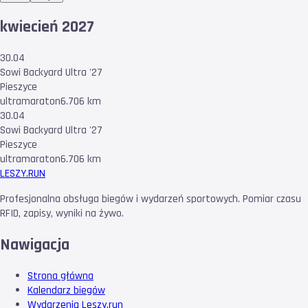
kwiecień 2027
30.04
Sowi Backyard Ultra '27
Pieszyce
ultramaraton
6.706 km
30.04
Sowi Backyard Ultra '27
Pieszyce
ultramaraton
6.706 km
LESZY
.RUN
Profesjonalna obsługa biegów i wydarzeń sportowych. Pomiar czasu
RFID, zapisy, wyniki na żywo.
Nawigacja
Strona główna
Kalendarz biegów
Wydarzenia Leszy.run