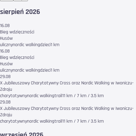
sierpień 2026
16.08
Bieg wdzięczności
Husów
uliczny
nordic walking
dzieci
1 km
16.08
Bieg wdzięczności
Husów
uliczny
nordic walking
dzieci
1 km
29.08
X Jubileuszowy Charytatywny Cross oraz Nordic Walking w Iwoniczu-
Zdroju
charytatywny
nordic walking
trail
11 km / 7 km / 3.5 km
29.08
X Jubileuszowy Charytatywny Cross oraz Nordic Walking w Iwoniczu-
Zdroju
charytatywny
nordic walking
trail
11 km / 7 km / 3.5 km
wrzesień 2026