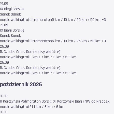
19.09
IX Biegi Górskie
Sanok Sanok
nordic walking
trail
ultramaraton
5 km / 10 km / 25 km / 50 km +3
19.09
IX Biegi Górskie
Sanok Sanok
nordic walking
trail
ultramaraton
5 km / 10 km / 25 km / 50 km +3
26.09
5. Czudec Cross Run (zapisy wkrótce)
nordic walking
trail
6 km / 7 km / 11 km / 21.1 km
26.09
5. Czudec Cross Run (zapisy wkrótce)
nordic walking
trail
6 km / 7 km / 11 km / 21.1 km
październik 2026
10.10
II Korczyński Półmaraton Górski. XI Korczyński Bieg i NW do Prządek
nordic walking
trail
21.1 km / 6 km / 6 km
10.10