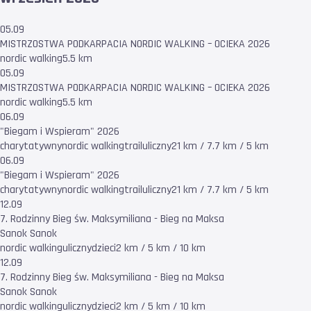
05.09
MISTRZOSTWA PODKARPACIA NORDIC WALKING – OCIEKA 2026
nordic walking
5.5 km
05.09
MISTRZOSTWA PODKARPACIA NORDIC WALKING – OCIEKA 2026
nordic walking
5.5 km
06.09
"Biegam i Wspieram" 2026
charytatywny
nordic walking
trail
uliczny
21 km / 7.7 km / 5 km
06.09
"Biegam i Wspieram" 2026
charytatywny
nordic walking
trail
uliczny
21 km / 7.7 km / 5 km
12.09
7. Rodzinny Bieg św. Maksymiliana - Bieg na Maksa
Sanok Sanok
nordic walking
uliczny
dzieci
2 km / 5 km / 10 km
12.09
7. Rodzinny Bieg św. Maksymiliana - Bieg na Maksa
Sanok Sanok
nordic walking
uliczny
dzieci
2 km / 5 km / 10 km