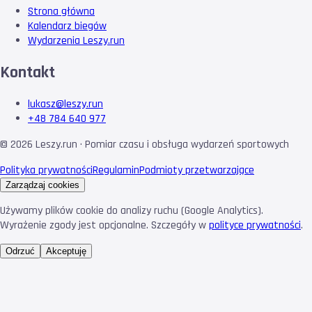
Strona główna
Kalendarz biegów
Wydarzenia Leszy.run
Kontakt
lukasz@leszy.run
+48 784 640 977
©
2026
Leszy.run · Pomiar czasu i obsługa wydarzeń sportowych
Polityka prywatności
Regulamin
Podmioty przetwarzające
Zarządzaj cookies
Używamy plików cookie do analizy ruchu (Google Analytics).
Wyrażenie zgody jest opcjonalne. Szczegóły w
polityce prywatności
.
Odrzuć
Akceptuję