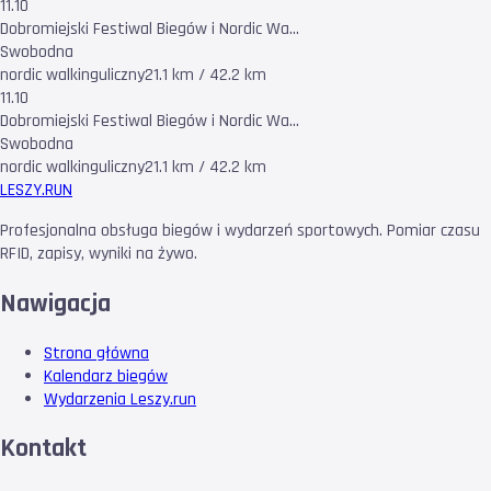
11.10
Dobromiejski Festiwal Biegów i Nordic Wa...
Swobodna
nordic walking
uliczny
21.1 km / 42.2 km
11.10
Dobromiejski Festiwal Biegów i Nordic Wa...
Swobodna
nordic walking
uliczny
21.1 km / 42.2 km
LESZY
.RUN
Profesjonalna obsługa biegów i wydarzeń sportowych. Pomiar czasu
RFID, zapisy, wyniki na żywo.
Nawigacja
Strona główna
Kalendarz biegów
Wydarzenia Leszy.run
Kontakt