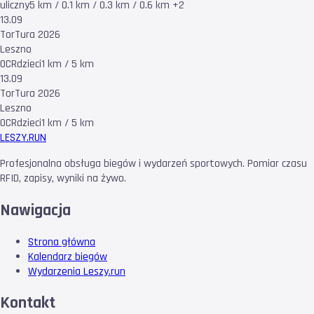
uliczny
5 km / 0.1 km / 0.3 km / 0.6 km +2
13.09
TorTura 2026
Leszno
OCR
dzieci
1 km / 5 km
13.09
TorTura 2026
Leszno
OCR
dzieci
1 km / 5 km
LESZY
.RUN
Profesjonalna obsługa biegów i wydarzeń sportowych. Pomiar czasu
RFID, zapisy, wyniki na żywo.
Nawigacja
Strona główna
Kalendarz biegów
Wydarzenia Leszy.run
Kontakt