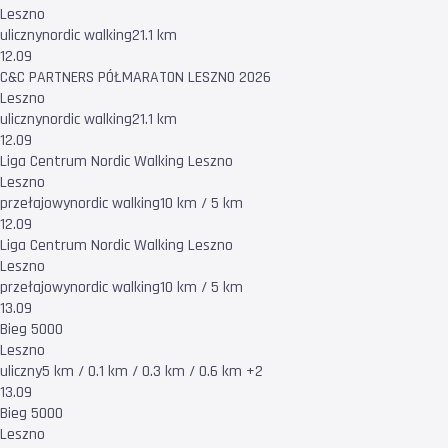
Leszno
uliczny
nordic walking
21.1 km
12.09
C&C PARTNERS PÓŁMARATON LESZNO 2026
Leszno
uliczny
nordic walking
21.1 km
12.09
Liga Centrum Nordic Walking Leszno
Leszno
przełajowy
nordic walking
10 km / 5 km
12.09
Liga Centrum Nordic Walking Leszno
Leszno
przełajowy
nordic walking
10 km / 5 km
13.09
Bieg 5000
Leszno
uliczny
5 km / 0.1 km / 0.3 km / 0.6 km +2
13.09
Bieg 5000
Leszno