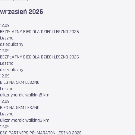
wrzesień 2026
12.09
BEZPŁATNY BIEG DLA DZIECI LESZNO 2026
Leszno
dzieci
uliczny
12.09
BEZPŁATNY BIEG DLA DZIECI LESZNO 2026
Leszno
dzieci
uliczny
12.09
BIEG NA 5KM LESZNO
Leszno
uliczny
nordic walking
5 km
12.09
BIEG NA 5KM LESZNO
Leszno
uliczny
nordic walking
5 km
12.09
C&C PARTNERS PÓŁMARATON LESZNO 2026