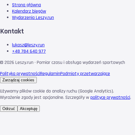
Strona główna
Kalendarz biegów
Wydarzenia Leszy.run
Kontakt
lukasz@leszy.run
+48 784 640 977
©
2026
Leszy.run · Pomiar czasu i obsługa wydarzeń sportowych
Polityka prywatności
Regulamin
Podmioty przetwarzające
Zarządzaj cookies
Używamy plików cookie do analizy ruchu (Google Analytics).
Wyrażenie zgody jest opcjonalne. Szczegóły w
polityce prywatności
.
Odrzuć
Akceptuję