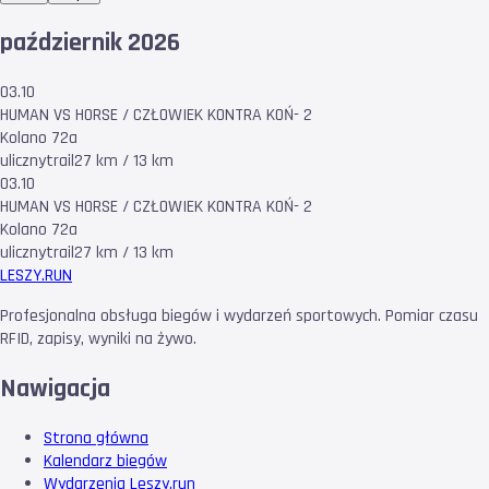
październik 2026
03.10
HUMAN VS HORSE / CZŁOWIEK KONTRA KOŃ- 2
Kolano 72a
uliczny
trail
27 km / 13 km
03.10
HUMAN VS HORSE / CZŁOWIEK KONTRA KOŃ- 2
Kolano 72a
uliczny
trail
27 km / 13 km
LESZY
.RUN
Profesjonalna obsługa biegów i wydarzeń sportowych. Pomiar czasu
RFID, zapisy, wyniki na żywo.
Nawigacja
Strona główna
Kalendarz biegów
Wydarzenia Leszy.run