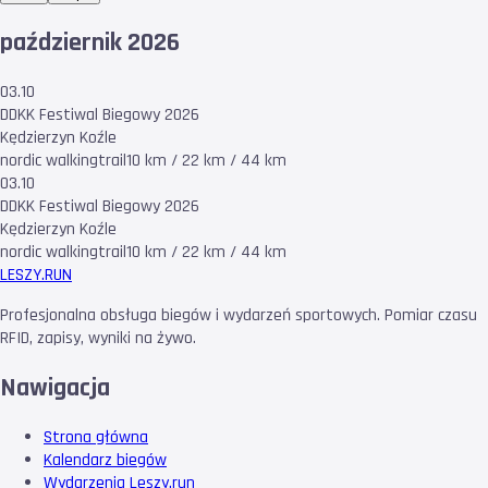
październik 2026
03.10
DDKK Festiwal Biegowy 2026
Kędzierzyn Koźle
nordic walking
trail
10 km / 22 km / 44 km
03.10
DDKK Festiwal Biegowy 2026
Kędzierzyn Koźle
nordic walking
trail
10 km / 22 km / 44 km
LESZY
.RUN
Profesjonalna obsługa biegów i wydarzeń sportowych. Pomiar czasu
RFID, zapisy, wyniki na żywo.
Nawigacja
Strona główna
Kalendarz biegów
Wydarzenia Leszy.run