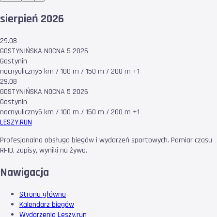
sierpień 2026
29.08
GOSTYNIŃSKA NOCNA 5 2026
Gostynin
nocny
uliczny
5 km / 100 m / 150 m / 200 m +1
29.08
GOSTYNIŃSKA NOCNA 5 2026
Gostynin
nocny
uliczny
5 km / 100 m / 150 m / 200 m +1
LESZY
.RUN
Profesjonalna obsługa biegów i wydarzeń sportowych. Pomiar czasu
RFID, zapisy, wyniki na żywo.
Nawigacja
Strona główna
Kalendarz biegów
Wydarzenia Leszy.run