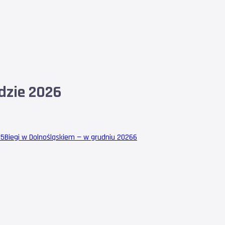
dzie 2026
15
Biegi w Dolnośląskiem — w grudniu 2026
6