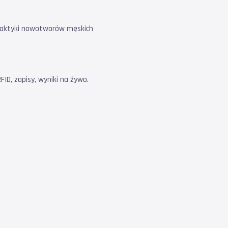
filaktyki nowotworów męskich
ID, zapisy, wyniki na żywo.