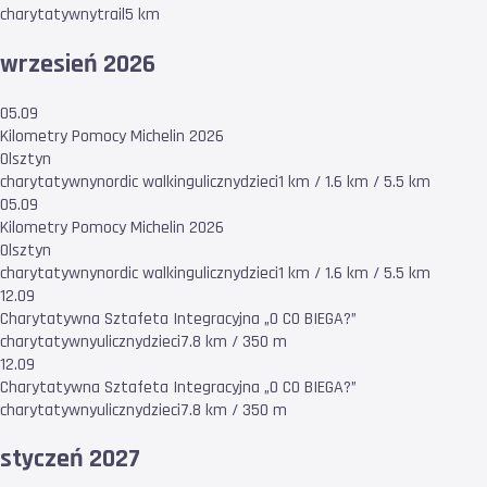
charytatywny
trail
5 km
wrzesień 2026
05.09
Kilometry Pomocy Michelin 2026
Olsztyn
charytatywny
nordic walking
uliczny
dzieci
1 km / 1.6 km / 5.5 km
05.09
Kilometry Pomocy Michelin 2026
Olsztyn
charytatywny
nordic walking
uliczny
dzieci
1 km / 1.6 km / 5.5 km
12.09
Charytatywna Sztafeta Integracyjna „O CO BIEGA?”
charytatywny
uliczny
dzieci
7.8 km / 350 m
12.09
Charytatywna Sztafeta Integracyjna „O CO BIEGA?”
charytatywny
uliczny
dzieci
7.8 km / 350 m
styczeń 2027