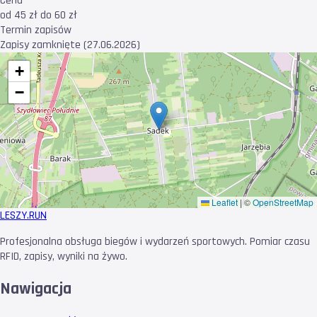
Cena
od 45 zł do 60 zł
Termin zapisów
Zapisy zamknięte (27.06.2026)
+
−
Leaflet
|
©
OpenStreetMap
LESZY
.RUN
Profesjonalna obsługa biegów i wydarzeń sportowych. Pomiar czasu
RFID, zapisy, wyniki na żywo.
Nawigacja