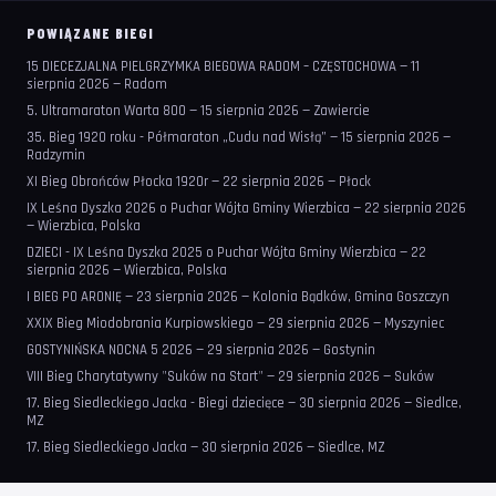
POWIĄZANE BIEGI
15 DIECEZJALNA PIELGRZYMKA BIEGOWA RADOM – CZĘSTOCHOWA — 11
sierpnia 2026 — Radom
5. Ultramaraton Warta 800 — 15 sierpnia 2026 — Zawiercie
35. Bieg 1920 roku - Półmaraton „Cudu nad Wisłą” — 15 sierpnia 2026 —
Radzymin
XI Bieg Obrońców Płocka 1920r — 22 sierpnia 2026 — Płock
IX Leśna Dyszka 2026 o Puchar Wójta Gminy Wierzbica — 22 sierpnia 2026
— Wierzbica, Polska
DZIECI - IX Leśna Dyszka 2025 o Puchar Wójta Gminy Wierzbica — 22
sierpnia 2026 — Wierzbica, Polska
I BIEG PO ARONIĘ — 23 sierpnia 2026 — Kolonia Bądków, Gmina Goszczyn
XXIX Bieg Miodobrania Kurpiowskiego — 29 sierpnia 2026 — Myszyniec
GOSTYNIŃSKA NOCNA 5 2026 — 29 sierpnia 2026 — Gostynin
VIII Bieg Charytatywny "Suków na Start" — 29 sierpnia 2026 — Suków
17. Bieg Siedleckiego Jacka - Biegi dziecięce — 30 sierpnia 2026 — Siedlce,
MZ
17. Bieg Siedleckiego Jacka — 30 sierpnia 2026 — Siedlce, MZ