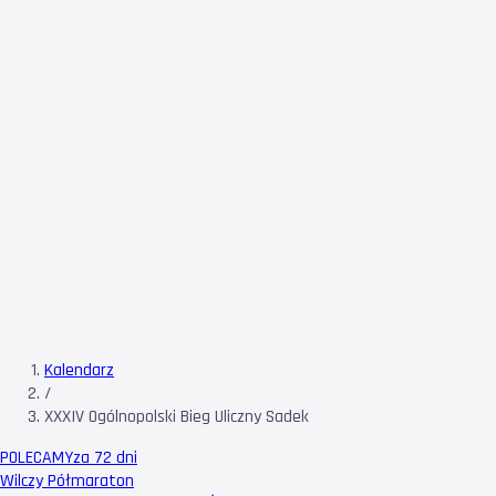
Kalendarz
/
XXXIV Ogólnopolski Bieg Uliczny Sadek
POLECAMY
za 72 dni
Wilczy Półmaraton