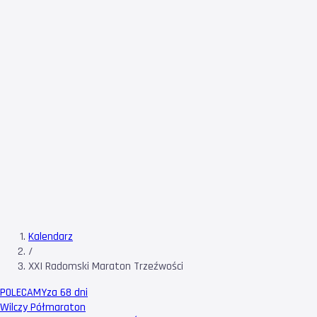
Kalendarz
/
XXI Radomski Maraton Trzeźwości
POLECAMY
za 68 dni
Wilczy Półmaraton