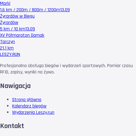
Marki
1.6 km / 200m / 800m / 1200m
13.09
Żyrardów w Biegu
Żyrardów
5 km / 10 km
13.09
XV Półmaraton Damak
Tarczyn
21.1 km
LESZY
.RUN
Profesjonalna obsługa biegów i wydarzeń sportowych. Pomiar czasu
RFID, zapisy, wyniki na żywo.
Nawigacja
Strona główna
Kalendarz biegów
Wydarzenia Leszy.run
Kontakt