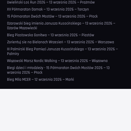
Uwieliński Łoś Run 2026 — 13 września 2026 — Prażmów
XV Półmaraton Damak — 13 września 2026 — Tarczyn
15 Półmaraton Dwóch Mostów — 13 września 2026 — Płock
Ożarowski bieg imienia Janusza Kusocińskiego — 13 września 2026 —
Ożarów Mazowiecki
Bieg Piastowska Gonitwa — 13 września 2026 — Piastów
Zorientuj sie na Bielanach Wrzesień — 13 września 2026 — Warszawa
III Palmirski Bieg Pamięci Janusza Kusocińskiego — 13 września 2026 —
Palmiry
Wiązowski Marsz Nordic Walking — 13 września 2026 — Wiązowna
Biegi dzieci i młodzieży - 15 Półmaraton Dwóch Mostów 2026 — 13
września 2026 — Płock
Bieg Mila MCER — 12 września 2026 — Marki