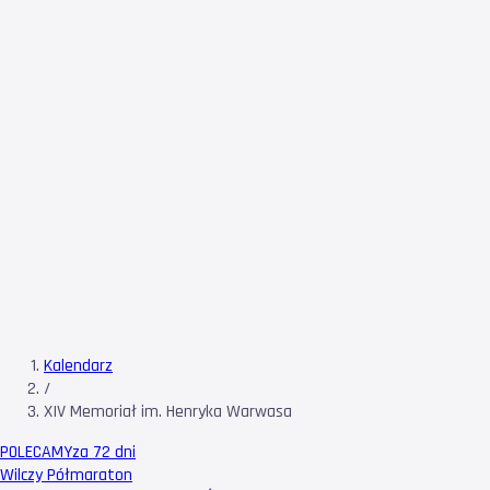
Kalendarz
/
XIV Memoriał im. Henryka Warwasa
POLECAMY
za 72 dni
Wilczy Półmaraton