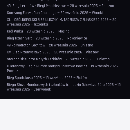
49. Bieg Lechitów - Biegi Młodzieżowe — 20 września 2026 — Gniezno
Samsung Forest Run Challenge — 20 września 2026 — Wronki
XLIII OGÓLNOPOLSKI BIEG ULICZNY IM. TADEUSZA ZIELIŃSKIEGO 2026 — 20
września 2026 — Trzcianka
Król Parku — 20 września 2026 — Mosina
Bieg Trzech Serc — 20 września 2026 — Rakoniewice
49 Półmaraton Lechitów — 20 września 2026 — Gniezno
XVI Bieg Przemysława 2026 — 20 września 2026 — Pleszew
Staropolskie Igrce Małych Lechitów — 20 września 2026 — Gniezno
II Terenowy Bieg o Puchar Sołtysa Sołectwa Powidz — 19 września 2026 —
Powidz
Bieg Spartakusa 2026 — 19 września 2026 — Złotów
Biegu Służb Mundurowych i członków ich rodzin Dziewicza Góra 2026 — 19
września 2026 — Czerwonak