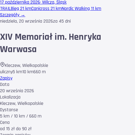
17 października 2026
·
Wilcza, Śląsk
TRAIL
Bieg 21 km
Canicross 21 km
Nordic Walking 11 km
Szczegóły →
niedziela, 20 września 2026
za 45 dni
XIV Memoriał im. Henryka
Warwasa
Kleczew
,
Wielkopolskie
uliczny
5 km
10 km
660 m
Zapisy
Data
20 września 2026
Lokalizacja
Kleczew, Wielkopolskie
Dystanse
5 km / 10 km / 660 m
Cena
od 15 zł do 90 zł