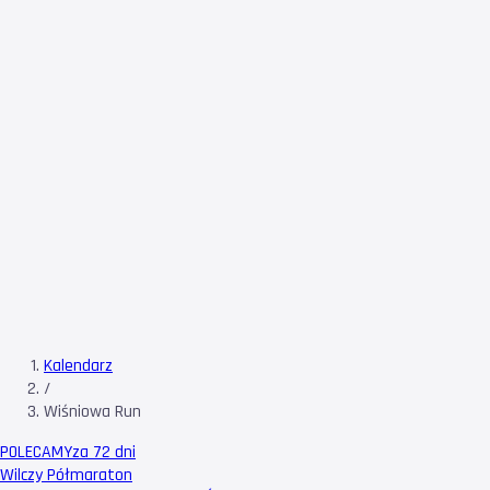
Kalendarz
/
Wiśniowa Run
POLECAMY
za 72 dni
Wilczy Półmaraton